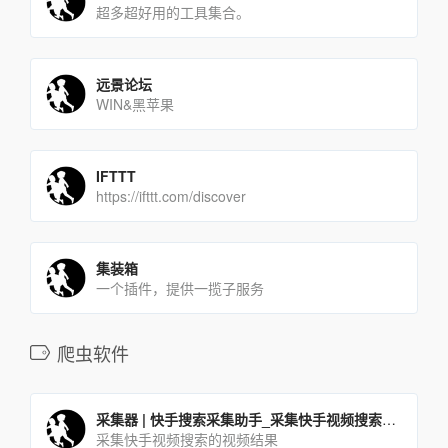
超多超好用的工具集合。
远景论坛
WIN&黑苹果
IFTTT
https://ifttt.com/discover
集装箱
一个插件，提供一揽子服务
爬虫软件
采集器 | 快手搜索采集助手_采集快手视频搜索的视频结果
采集快手视频搜索的视频结果