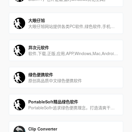
大眼仔旭
大眼仔旭网站提供各类PC软件,绿色软件,手机游戏,安卓APP,汉化软件,软件教程,坚持每天更新大量软件及视频教[…]
异次元软件
软件,下载,正版,应用,APP,Windows,Mac,Android,iOS,iPhone,手机,科技,限时[…]
绿色便携软件
原创高品质中文绿色便携软件
PortableSoft精品绿色软件
PortableSoft•追求绿色便携理念，打造清爽干净系统！
Clip Converter