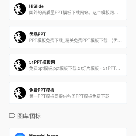
HiSlide
国外的高质量PPT模板下载网站。这个模板网站数量多，质量高，而且每周都会更新。
优品PPT
PPT模板免费下载_精美免费PPT模板下载-【优品PPT】
51PPT模板网
免费ppt模板,ppt模板下载,幻灯片模板 - 51PPT模板网
免费PPT模板
第一PPT模板网提供各类PPT模板免费下载
图库/图标
Material icons