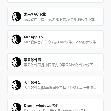
未来MAC下载
mac软件下载,mac游戏下载,苹果电脑软件下载
MacApp.so
Mac软件旨在分享精选Mac软件，Mac破解软件、Mac游戏和高清壁纸免费下载。
苹果软件园
苹果软件园是中国领先的苹果Mac软件游戏下载网站，是国内苹果行业的第一品牌，被众多业内人士认为是中国最具发展潜[…]
大白软件站
大白软件站|Mac端同类工具帮你选精品一部新Mac的第一站
Dism++windows优化
Dism++，也许是最强的windows优化工具。