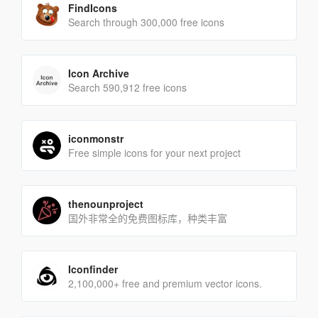
FindIcons
Search through 300,000 free icons
Icon Archive
Search 590,912 free icons
iconmonstr
Free simple icons for your next project
thenounproject
国外非常全的免费图标库，种类丰富
Iconfinder
2,100,000+ free and premium vector icons.