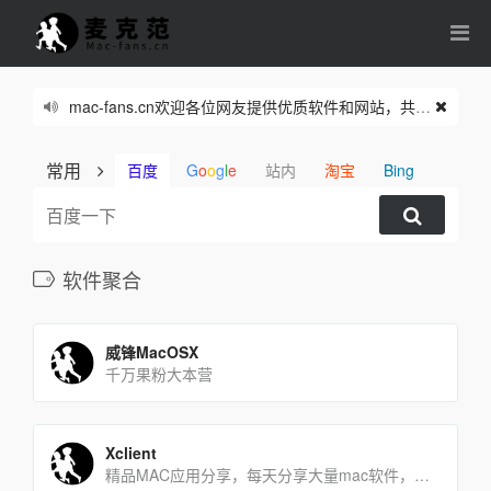
mac-fans.cn欢迎各位网友提供优质软件和网站，共同繁荣我们的网络家园。
常用
百度
G
o
o
g
l
e
站内
淘宝
Bing
软件聚合
威锋MacOSX
千万果粉大本营
Xclient
精品MAC应用分享，每天分享大量mac软件，为您提供优质的mac软件,免费软件下载服务