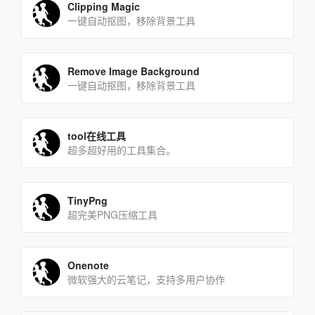
Clipping Magic
一键自动抠图，移除背景工具
Remove Image Background
一键自动抠图，移除背景工具
tool在线工具
超多超好用的工具集合。
TinyPng
超完美PNG压缩工具
Onenote
微软强大的云笔记，支持多用户协作