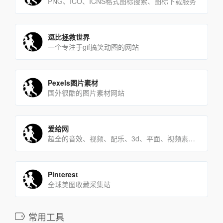
PNG、ICO、ICNS格式图标搜索、图标下载服务
逗比拯救世界
一个专注于gif搞笑动图的网站
Pexels图片素材
国外很酷的图片素材网站
爱给网
超全的音效、视频、配乐、3d、平面、视频素质下载平台。
Pinterest
全球美图收藏采集站
常用工具