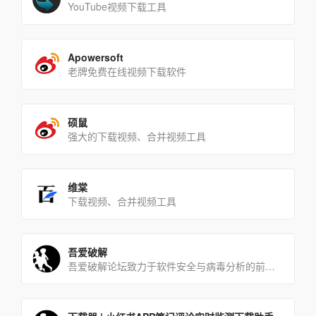
YouTube视频下载工具
Apowersoft
老牌免费在线视频下载软件
硕鼠
强大的下载视频、合并视频工具
维棠
下载视频、合并视频工具
吾爱破解
吾爱破解论坛致力于软件安全与病毒分析的前沿，丰富的技术版块交相辉映，由无数热衷于软件加密解密及反病毒爱好者共同[…]