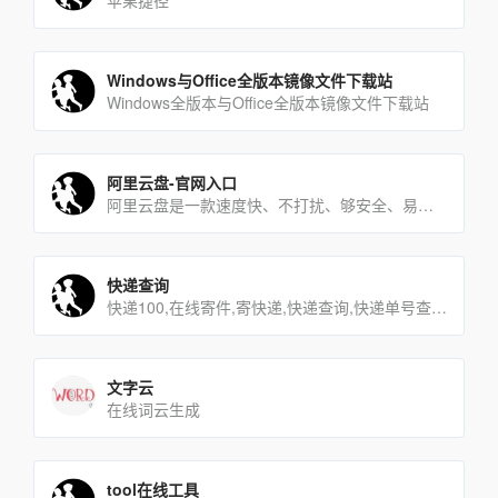
苹果捷径
Windows与Office全版本镜像文件下载站
Windows全版本与Office全版本镜像文件下载站
阿里云盘-官网入口
阿里云盘是一款速度快、不打扰、够安全、易于分享的网盘，你可以在这里存储、管理和探索内容，尽情打造丰富的数字世界[…]
快递查询
快递100,在线寄件,寄快递,快递查询,快递单号查询,快递网点查询,快递电话查询
文字云
在线词云生成
tool在线工具