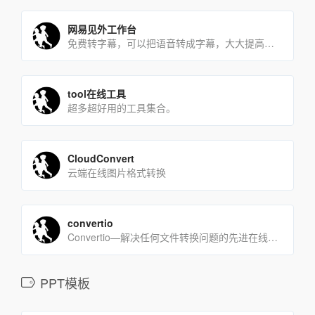
网易见外工作台
免费转字幕，可以把语音转成字幕，大大提高制作字幕的工作效率
tool在线工具
超多超好用的工具集合。
CloudConvert
云端在线图片格式转换
convertio
Convertio—解决任何文件转换问题的先进在线工具。
PPT模板