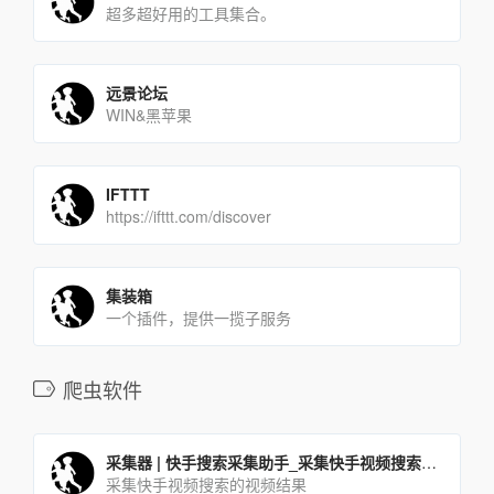
超多超好用的工具集合。
远景论坛
WIN&黑苹果
IFTTT
https://ifttt.com/discover
集装箱
一个插件，提供一揽子服务
爬虫软件
采集器 | 快手搜索采集助手_采集快手视频搜索的视频结果
采集快手视频搜索的视频结果