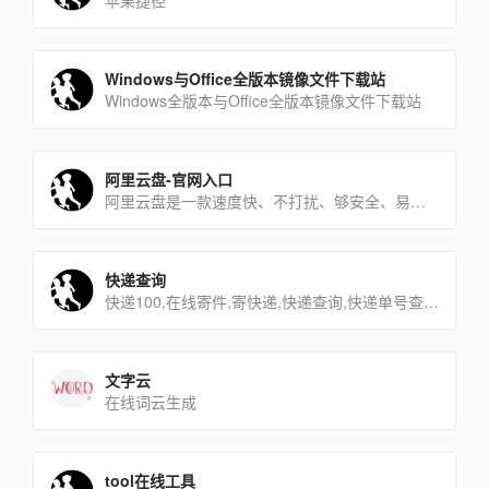
苹果捷径
Windows与Office全版本镜像文件下载站
Windows全版本与Office全版本镜像文件下载站
阿里云盘-官网入口
阿里云盘是一款速度快、不打扰、够安全、易于分享的网盘，你可以在这里存储、管理和探索内容，尽情打造丰富的数字世界[…]
快递查询
快递100,在线寄件,寄快递,快递查询,快递单号查询,快递网点查询,快递电话查询
文字云
在线词云生成
tool在线工具