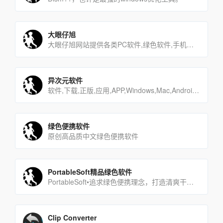
大眼仔旭
大眼仔旭网站提供各类PC软件,绿色软件,手机游戏,安卓APP,汉化软件,软件教程,坚持每天更新大量软件及视频教[…]
异次元软件
软件,下载,正版,应用,APP,Windows,Mac,Android,iOS,iPhone,手机,科技,限时[…]
绿色便携软件
原创高品质中文绿色便携软件
PortableSoft精品绿色软件
PortableSoft•追求绿色便携理念，打造清爽干净系统！
Clip Converter