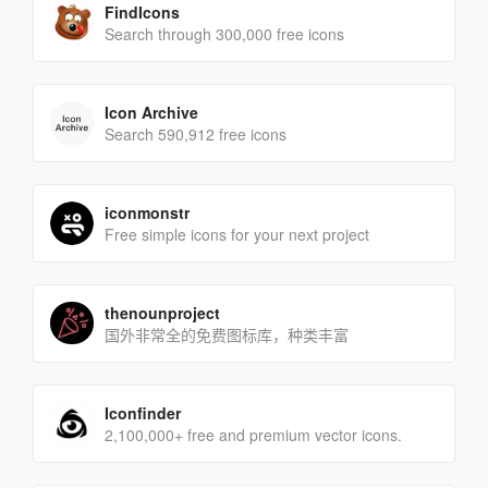
FindIcons
Search through 300,000 free icons
Icon Archive
Search 590,912 free icons
iconmonstr
Free simple icons for your next project
thenounproject
国外非常全的免费图标库，种类丰富
Iconfinder
2,100,000+ free and premium vector icons.