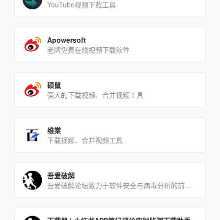
YouTube视频下载工具
Apowersoft
老牌免费在线视频下载软件
硕鼠
强大的下载视频、合并视频工具
维棠
下载视频、合并视频工具
吾爱破解
吾爱破解论坛致力于软件安全与病毒分析的前沿，丰富的技术版块交相辉映，由无数热衷于软件加密解密及反病毒爱好者共同[…]