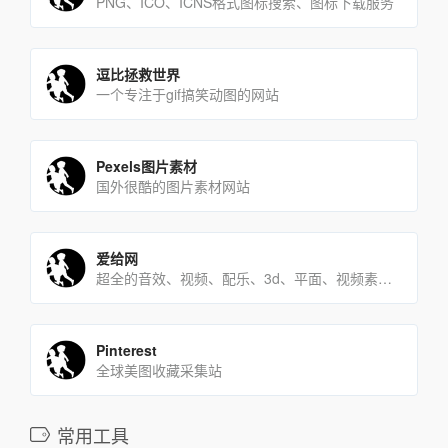
PNG、ICO、ICNS格式图标搜索、图标下载服务
逗比拯救世界
一个专注于gif搞笑动图的网站
Pexels图片素材
国外很酷的图片素材网站
爱给网
超全的音效、视频、配乐、3d、平面、视频素质下载平台。
Pinterest
全球美图收藏采集站
常用工具