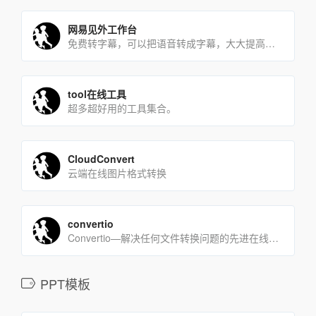
网易见外工作台
免费转字幕，可以把语音转成字幕，大大提高制作字幕的工作效率
tool在线工具
超多超好用的工具集合。
CloudConvert
云端在线图片格式转换
convertio
Convertio—解决任何文件转换问题的先进在线工具。
PPT模板