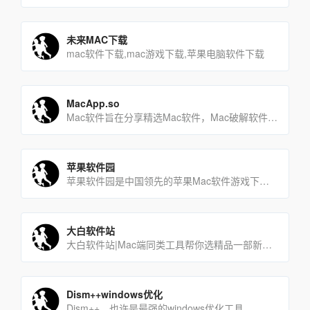
未来MAC下载
mac软件下载,mac游戏下载,苹果电脑软件下载
MacApp.so
Mac软件旨在分享精选Mac软件，Mac破解软件、Mac游戏和高清壁纸免费下载。
苹果软件园
苹果软件园是中国领先的苹果Mac软件游戏下载网站，是国内苹果行业的第一品牌，被众多业内人士认为是中国最具发展潜[…]
大白软件站
大白软件站|Mac端同类工具帮你选精品一部新Mac的第一站
Dism++windows优化
Dism++，也许是最强的windows优化工具。