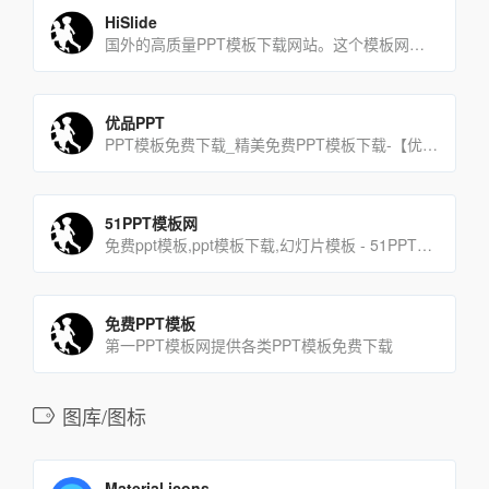
HiSlide
国外的高质量PPT模板下载网站。这个模板网站数量多，质量高，而且每周都会更新。
优品PPT
PPT模板免费下载_精美免费PPT模板下载-【优品PPT】
51PPT模板网
免费ppt模板,ppt模板下载,幻灯片模板 - 51PPT模板网
免费PPT模板
第一PPT模板网提供各类PPT模板免费下载
图库/图标
Material icons