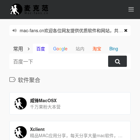
mac-fans.cn欢迎各位网友提供优质软件和网站，共同繁荣我们的网络家园。
常用
百度
G
o
o
g
l
e
站内
淘宝
Bing
软件聚合
威锋MacOSX
千万果粉大本营
Xclient
精品MAC应用分享，每天分享大量mac软件，为您提供优质的mac软件,免费软件下载服务