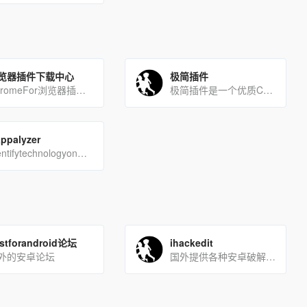
览器插件下载中心
极简插件
ChromeFor浏览器插件下载中心-国内最新最全的浏览器chrome插件,应用,主题,下载中心。支持更新[…]
极简插件是一个优质Chrome插件扩展收录下载网站，收录热门好用的Chrome插件扩展，国内最方便的插件下载网[…]
ppalyzer
Identifytechnologyonwebsites
stforandroid论坛
ihackedit
外的安卓论坛
国外提供各种安卓破解软件和IOS软件下载