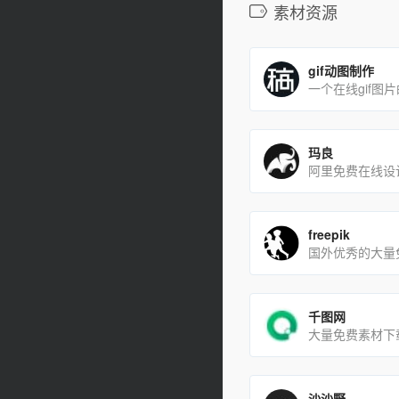
素材资源
gif动图制作
一个在线gif图
玛良
freepik
千图网
大量免费素材下
沙沙野