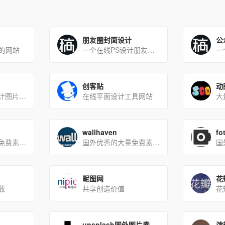
朋友圈封面设计
公
片的网站
一个在线PS设计朋友圈封面图的网站
创客贴
动
阿里免费在线设计图片网站
在线平面设计工具网站
大
wallhaven
fo
国外优秀的大量免费素材下载网站
国外优秀的大量免费素材下载网站
昵图网
花
载
共享创造价值
unsplash国外图片素材站
泼