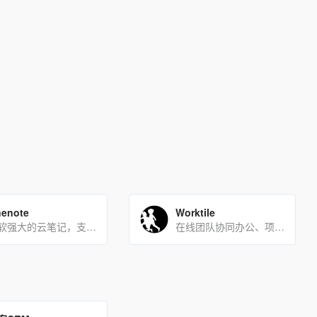
enote
Worktile
微软强大的云笔记，支持多用户协作
在线团队协同办公、项目管理工具