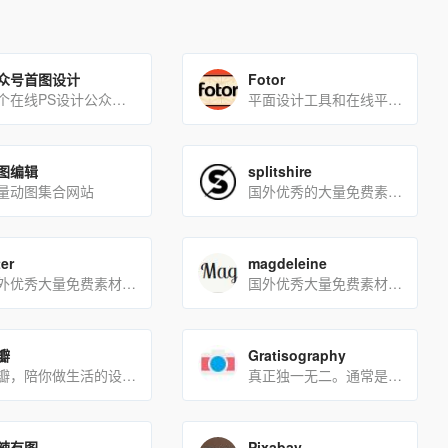
众号首图设计
Fotor
一个在线PS设计公众号首图的网站
平面设计工具和在线平面设计网站，提供海量的素材和模板
图编辑
splitshire
量动图集合网站
国外优秀的大量免费素材下载网站
ter
magdeleine
国外优秀大量免费素材下载网站
国外优秀大量免费素材下载网站
瓣
Gratisography
花瓣，陪你做生活的设计师
真正独一无二。通常是异想天开的；）总是免费的。
辣有图
Pixabay