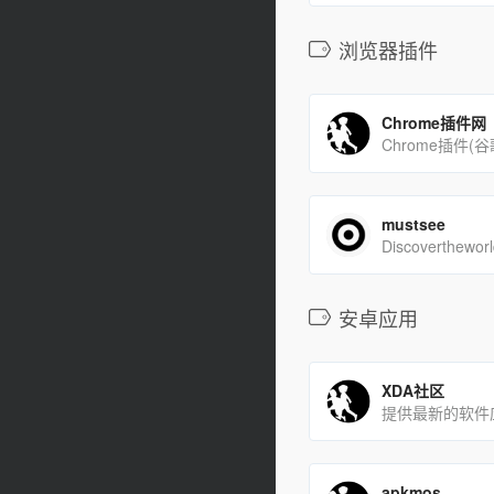
浏览器插件
Chrome插件网
mustsee
安卓应用
XDA社区
apkmos