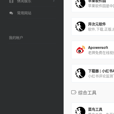
苹果软件园
休闲娱乐
常用网站
异次元软件
我的帐户
Apowersoft
综合工具
菜鸟工具