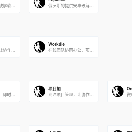
国外的提供安卓破解软件游戏
俄罗斯的提供安卓破解软件下载网站
Worktile
专注项目管理，让协作更高效
在线团队协同办公、项目管理工具
项目加
On
一个可在线编辑，即时生成数据报告的工具
专注项目管理，让协作更高效