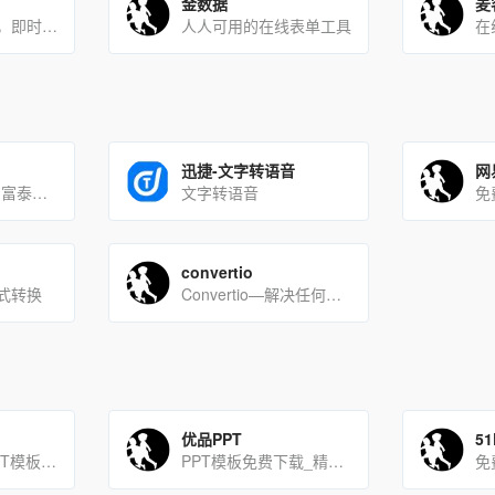
金数据
麦
一个可在线编辑，即时生成数据报告的工具
人人可用的在线表单工具
迅捷-文字转语音
网
文字转语音软件-富泰科，免费转换
文字转语音
convertio
式转换
Convertio—解决任何文件转换问题的先进在线工具。
优品PPT
5
国外的高质量PPT模板下载网站。这个模板网站数量多，质量高，而且每周都会更新。
PPT模板免费下载_精美免费PPT模板下载-【优品PPT】