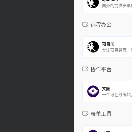
远程办公
项目加
协作平台
文图
表单工具