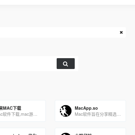
来MAC下载
MacApp.so
mac软件下载,mac游戏下载,苹果电脑软件下载
Mac软件旨在分享精选Mac软件，Mac破解软件、Mac游戏和高清壁纸免费下载。