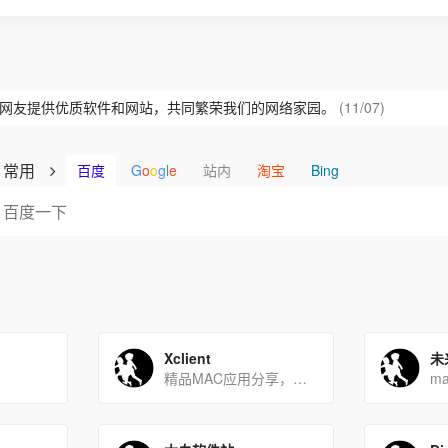
欢迎各位网友提供优质软件和网站，共同繁荣我们的网络家园。
(11/07)
常用
百度
G
o
o
g
l
e
站内
淘宝
Bing
Xclient
未
精品MAC应用分享，每天分享大量mac软件，为您提供优质的mac软件,免费软件下载服务