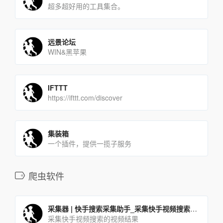
超多超好用的工具集合。
远景论坛
WIN&黑苹果
IFTTT
https://ifttt.com/discover
集装箱
一个插件，提供一揽子服务
爬虫软件
采集器 | 快手搜索采集助手_采集快手视频搜索的视频结果
采集快手视频搜索的视频结果