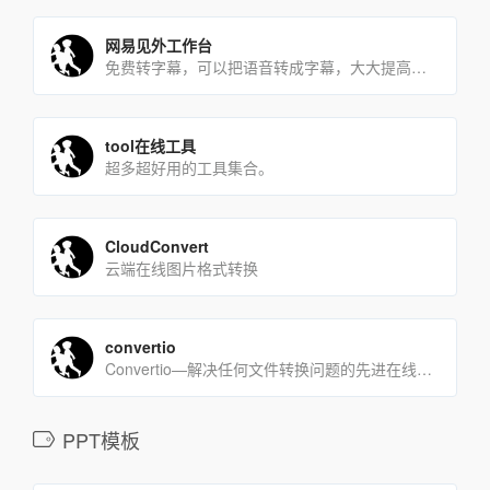
网易见外工作台
免费转字幕，可以把语音转成字幕，大大提高制作字幕的工作效率
tool在线工具
超多超好用的工具集合。
CloudConvert
云端在线图片格式转换
convertio
Convertio—解决任何文件转换问题的先进在线工具。
PPT模板