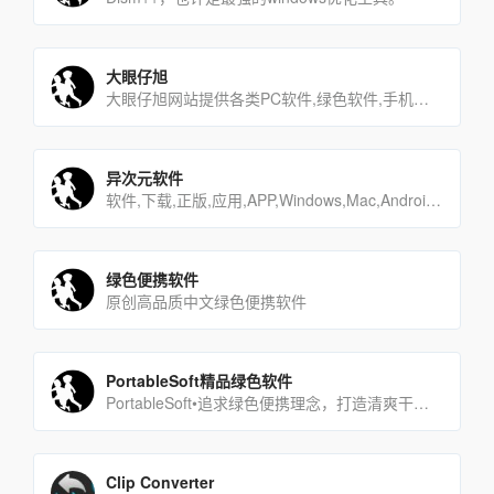
大眼仔旭
大眼仔旭网站提供各类PC软件,绿色软件,手机游戏,安卓APP,汉化软件,软件教程,坚持每天更新大量软件及视频教[…]
异次元软件
软件,下载,正版,应用,APP,Windows,Mac,Android,iOS,iPhone,手机,科技,限时[…]
绿色便携软件
原创高品质中文绿色便携软件
PortableSoft精品绿色软件
PortableSoft•追求绿色便携理念，打造清爽干净系统！
Clip Converter