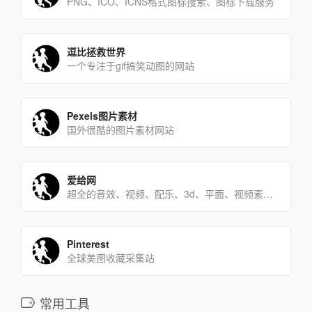
PNG、ICO、ICNS格式图标搜索、图标下载服务
逗比拯救世界
一个专注于gif搞笑动图的网站
Pexels图片素材
国外很酷的图片素材网站
爱给网
超全的音效、视频、配乐、3d、平面、视频素质下载平台。
Pinterest
全球美图收藏采集站
常用工具