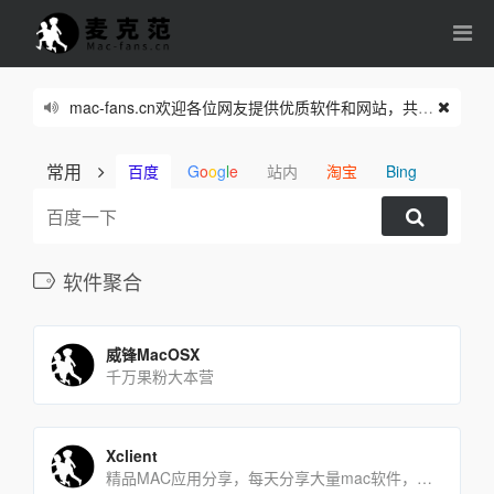
mac-fans.cn欢迎各位网友提供优质软件和网站，共同繁荣我们的网络家园。
常用
百度
G
o
o
g
l
e
站内
淘宝
Bing
软件聚合
威锋MacOSX
千万果粉大本营
Xclient
精品MAC应用分享，每天分享大量mac软件，为您提供优质的mac软件,免费软件下载服务