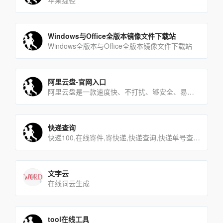
苹果捷径
Windows与Office全版本镜像文件下载站
Windows全版本与Office全版本镜像文件下载站
阿里云盘-官网入口
阿里云盘是一款速度快、不打扰、够安全、易于分享的网盘，你可以在这里存储、管理和探索内容，尽情打造丰富的数字世界[…]
快递查询
快递100,在线寄件,寄快递,快递查询,快递单号查询,快递网点查询,快递电话查询
文字云
在线词云生成
tool在线工具