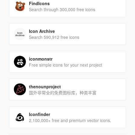
FindIcons
Search through 300,000 free icons
Icon Archive
Search 590,912 free icons
iconmonstr
Free simple icons for your next project
thenounproject
国外非常全的免费图标库，种类丰富
Iconfinder
2,100,000+ free and premium vector icons.