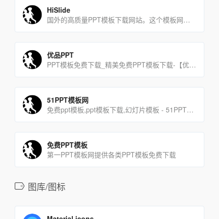
HiSlide
国外的高质量PPT模板下载网站。这个模板网站数量多，质量高，而且每周都会更新。
优品PPT
PPT模板免费下载_精美免费PPT模板下载-【优品PPT】
51PPT模板网
免费ppt模板,ppt模板下载,幻灯片模板 - 51PPT模板网
免费PPT模板
第一PPT模板网提供各类PPT模板免费下载
图库/图标
Material icons