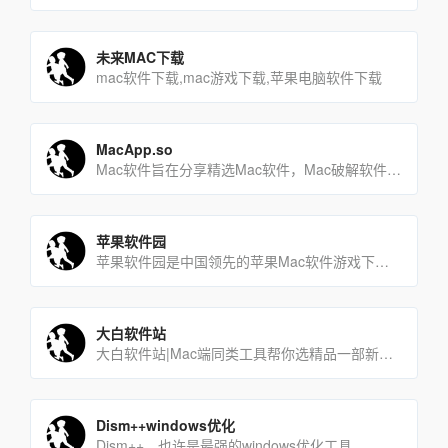
未来MAC下载
mac软件下载,mac游戏下载,苹果电脑软件下载
MacApp.so
Mac软件旨在分享精选Mac软件，Mac破解软件、Mac游戏和高清壁纸免费下载。
苹果软件园
苹果软件园是中国领先的苹果Mac软件游戏下载网站，是国内苹果行业的第一品牌，被众多业内人士认为是中国最具发展潜[…]
大白软件站
大白软件站|Mac端同类工具帮你选精品一部新Mac的第一站
Dism++windows优化
Dism++，也许是最强的windows优化工具。