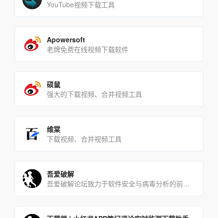
YouTube视频下载工具
Apowersoft
老牌免费在线视频下载软件
硕鼠
强大的下载视频、合并视频工具
维棠
下载视频、合并视频工具
吾爱破解
吾爱破解论坛致力于软件安全与病毒分析的前沿，丰富的技术版块交相辉映，由无数热衷于软件加密解密及反病毒爱好者共同[…]