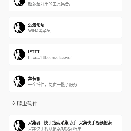
超多超好用的工具集合。
远景论坛
WIN&黑苹果
IFTTT
https://ifttt.com/discover
集装箱
一个插件，提供一揽子服务
爬虫软件
采集器 | 快手搜索采集助手_采集快手视频搜索的视频结果
采集快手视频搜索的视频结果