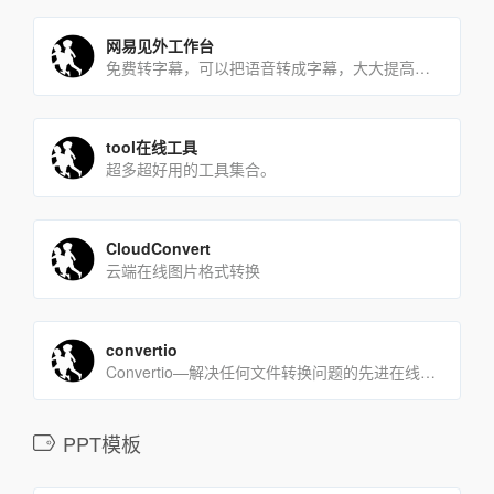
网易见外工作台
免费转字幕，可以把语音转成字幕，大大提高制作字幕的工作效率
tool在线工具
超多超好用的工具集合。
CloudConvert
云端在线图片格式转换
convertio
Convertio—解决任何文件转换问题的先进在线工具。
PPT模板