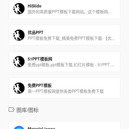
HiSlide
国外的高质量PPT模板下载网站。这个模板网站数量多，质量高，而且每周都会更新。
优品PPT
PPT模板免费下载_精美免费PPT模板下载-【优品PPT】
51PPT模板网
免费ppt模板,ppt模板下载,幻灯片模板 - 51PPT模板网
免费PPT模板
第一PPT模板网提供各类PPT模板免费下载
图库/图标
Material icons