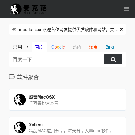
mac-fans.cn欢迎各位网友提供优质软件和网站，共同繁荣我们的网络家园。
常用
百度
G
o
o
g
l
e
站内
淘宝
Bing
软件聚合
威锋MacOSX
千万果粉大本营
Xclient
精品MAC应用分享，每天分享大量mac软件，为您提供优质的mac软件,免费软件下载服务