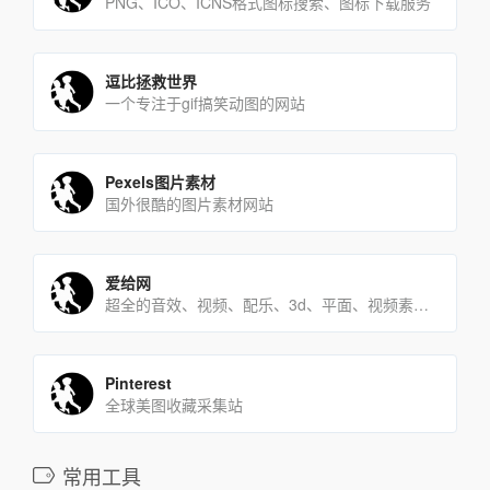
PNG、ICO、ICNS格式图标搜索、图标下载服务
逗比拯救世界
一个专注于gif搞笑动图的网站
Pexels图片素材
国外很酷的图片素材网站
爱给网
超全的音效、视频、配乐、3d、平面、视频素质下载平台。
Pinterest
全球美图收藏采集站
常用工具