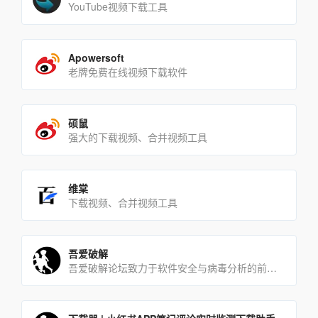
YouTube视频下载工具
Apowersoft
老牌免费在线视频下载软件
硕鼠
强大的下载视频、合并视频工具
维棠
下载视频、合并视频工具
吾爱破解
吾爱破解论坛致力于软件安全与病毒分析的前沿，丰富的技术版块交相辉映，由无数热衷于软件加密解密及反病毒爱好者共同[…]