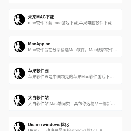
未来MAC下载
mac软件下载,mac游戏下载,苹果电脑软件下载
MacApp.so
Mac软件旨在分享精选Mac软件，Mac破解软件、Mac游戏和高清壁纸免费下载。
苹果软件园
苹果软件园是中国领先的苹果Mac软件游戏下载网站，是国内苹果行业的第一品牌，被众多业内人士认为是中国最具发展潜[…]
大白软件站
大白软件站|Mac端同类工具帮你选精品一部新Mac的第一站
Dism++windows优化
Dism++，也许是最强的windows优化工具。