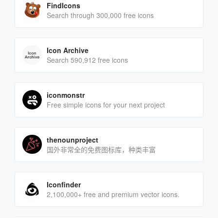
FindIcons
Search through 300,000 free icons
Icon Archive
Search 590,912 free icons
iconmonstr
Free simple icons for your next project
thenounproject
国外非常全的免费图标库，种类丰富
Iconfinder
2,100,000+ free and premium vector icons.