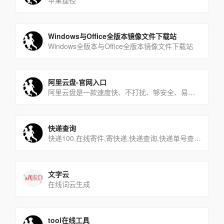
苹果捷径
Windows与Office全版本镜像文件下载站
Windows全版本与Office全版本镜像文件下载站
阿里云盘-官网入口
阿里云盘是一款速度快、不打扰、够安全、易于分享的网盘，你可以在这里存储、管理和探索内容，尽情打造丰富的数字世界[…]
快递查询
快递100,在线寄件,寄快递,快递查询,快递单号查询,快递网点查询,快递电话查询
文字云
在线词云生成
tool在线工具