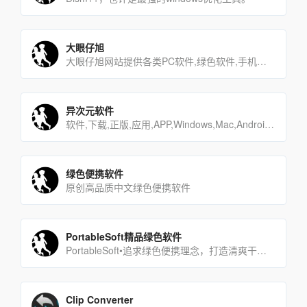
大眼仔旭
大眼仔旭网站提供各类PC软件,绿色软件,手机游戏,安卓APP,汉化软件,软件教程,坚持每天更新大量软件及视频教[…]
异次元软件
软件,下载,正版,应用,APP,Windows,Mac,Android,iOS,iPhone,手机,科技,限时[…]
绿色便携软件
原创高品质中文绿色便携软件
PortableSoft精品绿色软件
PortableSoft•追求绿色便携理念，打造清爽干净系统！
Clip Converter