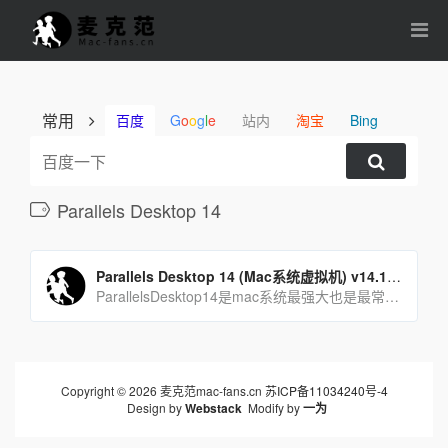
常用
百度
G
o
o
g
l
e
站内
淘宝
Bing
Parallels Desktop 14
Parallels Desktop 14 (Mac系统虚拟机) v14.1.3(45485)中文激活版
ParallelsDesktop14是mac系统最强大也是最常用的虚拟机软件，可以在Mac下同时[…]
Copyright © 2026 麦克范mac-fans.cn
苏ICP备11034240号-4
Design by
Webstack
Modify by
一为