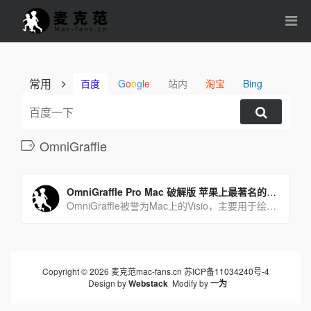
常用
百度
G
o
o
g
l
e
站内
淘宝
Bing
OmniGraffle
OmniGraffle Pro Mac 破解版 苹果上最著名的绘图软件
OmniGraffle被誉为Mac上的Visio，主要用于绘制流程图、图表、组织结构图、UI界面设计等[…]
Copyright © 2026 麦克范mac-fans.cn
苏ICP备11034240号-4
Design by
Webstack
Modify by
一为