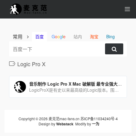
常用
百度
G
o
o
g
l
e
站内
淘宝
Bing
Logic Pro X
音乐制作 Logic Pro X Mac 破解版 最专业强大的音乐制作软件
LogicProX是有史以来最高级的Logic版本。围绕颇具现代感的界面而开发的全新高级工具可用于专[…]
Copyright © 2026 麦克范mac-fans.cn
苏ICP备11034240号-4
Design by
Webstack
Modify by
一为