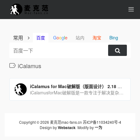
常用
百度
G
o
o
g
l
e
站内
淘宝
Bing
iCalamus
iCalamus for Mac破解版（版面设计） 2.18 永久激活版
iCalamusforMac破解版是一款专注于解决复杂的杂志、科学作品和图书出版，并创建简单海报的绝佳选[…]
Copyright © 2026 麦克范mac-fans.cn
苏ICP备11034240号-4
Design by
Webstack
Modify by
一为