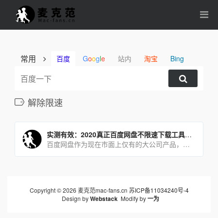
常用
百度
G
o
o
g
l
e
站内
淘宝
Bing
解除限速
实测有效：2020真正百度网盘不限速下载工具，高速下载无封号风险
百度网盘作为现在市面上仅有的大公司产品，一直让人又爱又恨，爱的是还有免费的网盘可用。恨的是不开会员，你就是逆天[…]
Copyright © 2026 麦克范mac-fans.cn
苏ICP备11034240号-4
Design by
Webstack
Modify by
一为