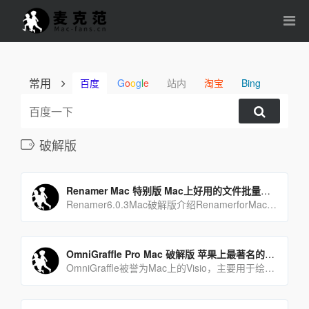
常用
百度
G
o
o
g
l
e
站内
淘宝
Bing
破解版
Renamer Mac 特别版 Mac上好用的文件批量重命名工具
Renamer6.0.3Mac破解版介绍RenamerforMac是一款功能强大丰富的批量文件重[…]
OmniGraffle Pro Mac 破解版 苹果上最著名的绘图软件
OmniGraffle被誉为Mac上的Visio，主要用于绘制流程图、图表、组织结构图、UI界面设计等[…]