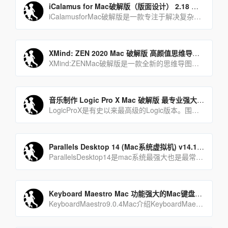
iCalamus for Mac破解版（版面设计） 2.18 永久激活版
iCalamusforMac破解版是一款专注于解决复杂的杂志、科学作品和图书出版，并创建简单海报的绝佳选[…]
XMind: ZEN 2020 Mac 破解版 高颜值思维导图软件
XMind:ZENMac破解版是一款全新的思维导图软件，也是Xmind新出的产品。XmindZEN采用[…]
音乐制作 Logic Pro X Mac 破解版 最专业强大的音乐制作软件
LogicProX是有史以来最高级的Logic版本。围绕颇具现代感的界面而开发的全新高级工具可用于专[…]
Parallels Desktop 14 (Mac系统虚拟机) v14.1.3(45485)中文激活版
ParallelsDesktop14是mac系统最强大也是最常用的虚拟机软件，可以在Mac下同时[…]
Keyboard Maestro Mac 功能强大的Mac键盘增强工具 破解版
KeyboardMaestro9.0.4Mac介绍KeyboardMaestro的所有功能都由M[…]