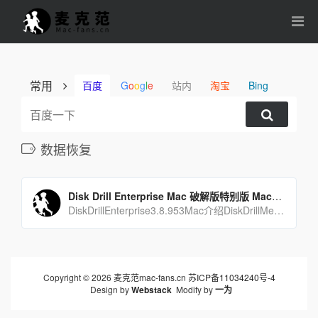
常用
百度
G
o
o
g
l
e
站内
淘宝
Bing
数据恢复
Disk Drill Enterprise Mac 破解版特别版 Mac上强大的数据恢复工具
DiskDrillEnterprise3.8.953Mac介绍DiskDrillMedia[…]
Copyright © 2026 麦克范mac-fans.cn
苏ICP备11034240号-4
Design by
Webstack
Modify by
一为