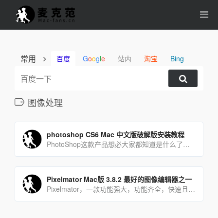
常用
百度
G
o
o
g
l
e
站内
淘宝
Bing
图像处理
photoshop CS6 Mac 中文版破解版安装教程
PhotoShop这款产品想必大家都知道是什么了，小编就不多做介绍了。今天小编就给大家带来Photoshop[…]
Pixelmator Mac版 3.8.2 最好的图像编辑器之一
Pixelmator，一款功能强大，功能齐全，快速且易于使用的Mac图像编辑器。它可以让你增强和修饰照片，草绘[…]