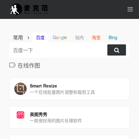
常用
百度
G
o
o
g
l
e
站内
淘宝
Bing
在线作图
Smart Resize
一个在线批量图片调整和裁剪工具
美图秀秀
一款很好用的图片处理软件